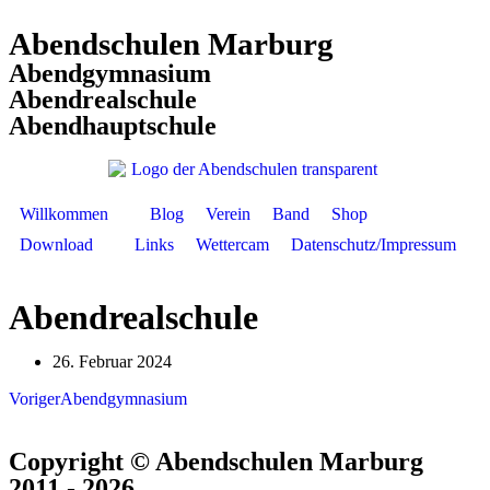
Abendschulen Marburg
Abendgymnasium
Abendrealschule
Abendhauptschule
Willkommen
Blog
Verein
Band
Shop
Download
Links
Wettercam
Datenschutz/Impressum
Abendrealschule
26. Februar 2024
Voriger
Abendgymnasium
Copyright © Abendschulen Marburg
2011 - 2026