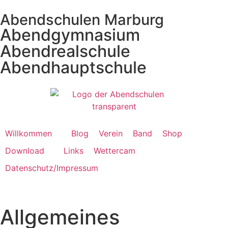
Abendschulen Marburg
Abendgymnasium
Abendrealschule
Abendhauptschule
Willkommen
Blog
Verein
Band
Shop
Download
Links
Wettercam
Datenschutz/Impressum
Allgemeines