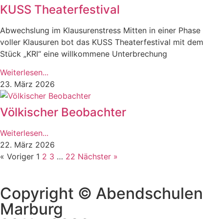
KUSS Theaterfestival
Abwechslung im Klausurenstress Mitten in einer Phase
voller Klausuren bot das KUSS Theaterfestival mit dem
Stück „KRI“ eine willkommene Unterbrechung
Weiterlesen...
23. März 2026
Völkischer Beobachter
Weiterlesen...
22. März 2026
« Voriger
1
2
3
…
22
Nächster »
Copyright © Abendschulen
Marburg