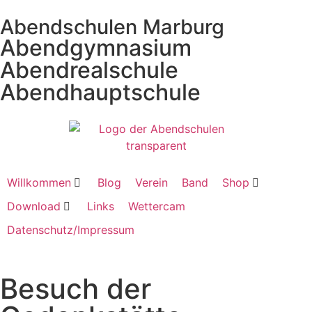
Abendschulen Marburg
Abendgymnasium
Abendrealschule
Abendhauptschule
Willkommen
Blog
Verein
Band
Shop
Download
Links
Wettercam
Datenschutz/Impressum
Besuch der