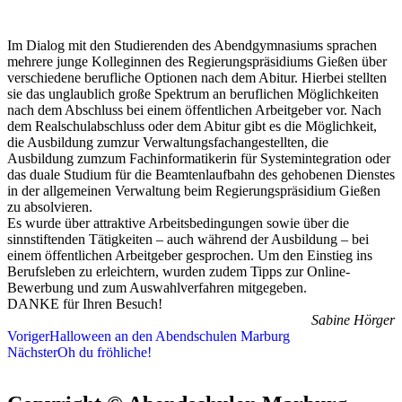
Im Dialog mit den Studierenden des Abendgymnasiums sprachen
mehrere junge Kolleginnen des Regierungspräsidiums Gießen über
verschiedene berufliche Optionen nach dem Abitur. Hierbei stellten
sie das unglaublich große Spektrum an beruflichen Möglichkeiten
nach dem Abschluss bei einem öffentlichen Arbeitgeber vor. Nach
dem Realschulabschluss oder dem Abitur gibt es die Möglichkeit,
die Ausbildung zumzur Verwaltungsfachangestellten, die
Ausbildung zumzum Fachinformatikerin für Systemintegration oder
das duale Studium für die Beamtenlaufbahn des gehobenen Dienstes
in der allgemeinen Verwaltung beim Regierungspräsidium Gießen
zu absolvieren.
Es wurde über attraktive Arbeitsbedingungen sowie über die
sinnstiftenden Tätigkeiten – auch während der Ausbildung – bei
einem öffentlichen Arbeitgeber gesprochen. Um den Einstieg ins
Berufsleben zu erleichtern, wurden zudem Tipps zur Online-
Bewerbung und zum Auswahlverfahren mitgegeben.
DANKE für Ihren Besuch!
Sabine Hörger
Voriger
Halloween an den Abendschulen Marburg
Nächster
Oh du fröhliche!