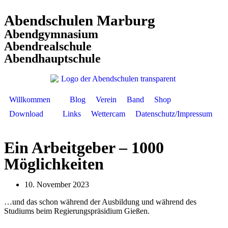
Abendschulen Marburg
Abendgymnasium
Abendrealschule
Abendhauptschule
Willkommen
Blog
Verein
Band
Shop
Download
Links
Wettercam
Datenschutz/Impressum
Ein Arbeitgeber – 1000
Möglichkeiten
10. November 2023
…und das schon während der Ausbildung und während des
Studiums beim Regierungspräsidium Gießen.