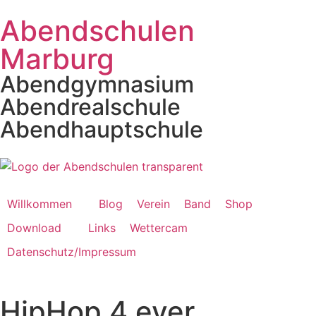
Abendschulen
Marburg
Abendgymnasium
Abendrealschule
Abendhauptschule
Willkommen
Blog
Verein
Band
Shop
Download
Links
Wettercam
Datenschutz/Impressum
HipHop 4 ever