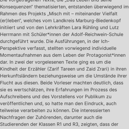
Konsequenzen“ thematisierten, entstanden überwiegend im
Rahmen des Projekts „Misch mit – miteinander Vielfalt
(er)leben“, welches vom Landkreis Marburg-Biedenkopf
initiiert und von den Lehrkräften Lara Rühling und Lutz
Herrmann mit Schüler*innen der Adolf-Reichwein-Schule
durchgeführt wurde. Die Ausführungen, in der Ich-
Perspektive verfasst, stellten vorwiegend individuelle
Momentaufnahmen aus dem Leben der Protagonist*innen
dar. In zwei der vorgelesenen Texte ging es um die
Kindheit der Erzähler (Zarif Tareen und Zaid Zrari) in ihren
Herkunftsländern beziehungsweise um die Umstände ihrer
Flucht aus diesen. Beide Vorleser machten deutlich, dass
sie es wertschätzen, ihre Erfahrungen im Prozess des
Aufschreibens und des Vorstellens vor Publikum zu
veröffentlichen und, so hatte man den Eindruck, auch
teilweise verarbeiten zu können. Die interessierten
Nachfragen der Zuhörenden, darunter auch die
Studierenden der Klassen R1 und R3, zeigten, dass der