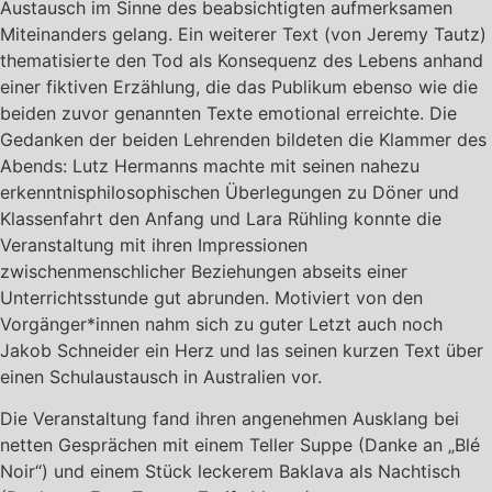
Austausch im Sinne des beabsichtigten aufmerksamen
Miteinanders gelang. Ein weiterer Text (von Jeremy Tautz)
thematisierte den Tod als Konsequenz des Lebens anhand
einer fiktiven Erzählung, die das Publikum ebenso wie die
beiden zuvor genannten Texte emotional erreichte. Die
Gedanken der beiden Lehrenden bildeten die Klammer des
Abends: Lutz Hermanns machte mit seinen nahezu
erkenntnisphilosophischen Überlegungen zu Döner und
Klassenfahrt den Anfang und Lara Rühling konnte die
Veranstaltung mit ihren Impressionen
zwischenmenschlicher Beziehungen abseits einer
Unterrichtsstunde gut abrunden. Motiviert von den
Vorgänger*innen nahm sich zu guter Letzt auch noch
Jakob Schneider ein Herz und las seinen kurzen Text über
einen Schulaustausch in Australien vor.
Die Veranstaltung fand ihren angenehmen Ausklang bei
netten Gesprächen mit einem Teller Suppe (Danke an „Blé
Noir“) und einem Stück leckerem Baklava als Nachtisch