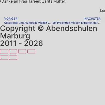
(Danke an Frau Tareen, Zarifs Mutter).
Lei
VORIGER
NÄCHSTER
Gütesiegel „Interkulturelle Vielfalt Leben“ – Preisverleihung 2023
Ein Projekttag mit den Experten der „Rote Linie Marburg“
Copyright © Abendschulen
Marburg
2011 - 2026