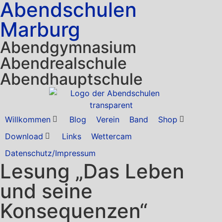
Abendschulen
Marburg
Abendgymnasium
Abendrealschule
Abendhauptschule
Willkommen
Blog
Verein
Band
Shop
Download
Links
Wettercam
Datenschutz/Impressum
Lesung „Das Leben
und seine
Konsequenzen“