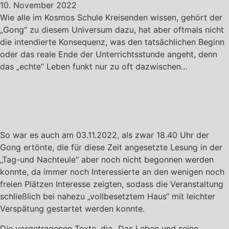
10. November 2022
Wie alle im Kosmos Schule Kreisenden wissen, gehört der
„Gong“ zu diesem Universum dazu, hat aber oftmals nicht
die intendierte Konsequenz, was den tatsächlichen Beginn
oder das reale Ende der Unterrichtsstunde angeht, denn
das „echte“ Leben funkt nur zu oft dazwischen…
So war es auch am 03.11.2022, als zwar 18.40 Uhr der
Gong ertönte, die für diese Zeit angesetzte Lesung in der
„Tag-und Nachteule“ aber noch nicht begonnen werden
konnte, da immer noch Interessierte an den wenigen noch
freien Plätzen Interesse zeigten, sodass die Veranstaltung
schließlich bei nahezu „vollbesetztem Haus“ mit leichter
Verspätung gestartet werden konnte.
Die vorgetragenen Texte, die „Das Leben und seine