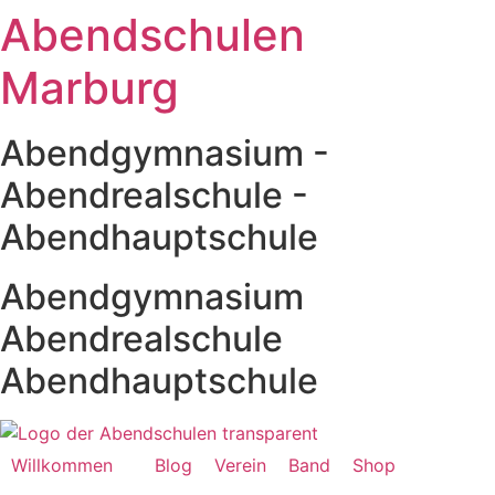
Abendschulen
Zum
Inhalt
Marburg
springen
Abendgymnasium -
Abendrealschule -
Abendhauptschule
Abendgymnasium
Abendrealschule
Abendhauptschule
Willkommen
Blog
Verein
Band
Shop