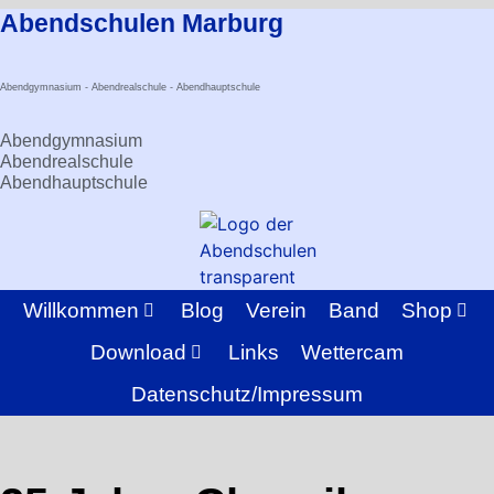
Zum
Abendschulen Marburg
Inhalt
springen
Abendgymnasium - Abendrealschule - Abendhauptschule
Abendgymnasium
Abendrealschule
Abendhauptschule
Willkommen
Blog
Verein
Band
Shop
Download
Links
Wettercam
Datenschutz/Impressum