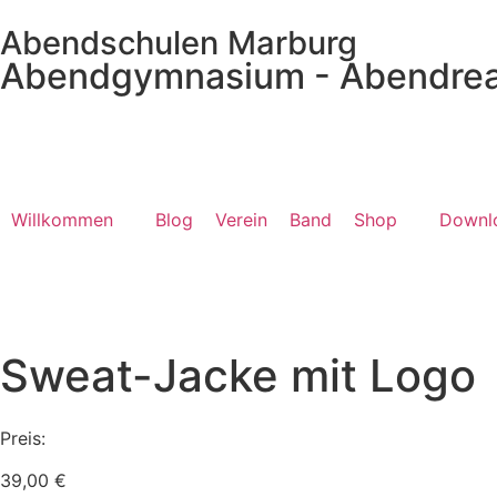
Abendschulen Marburg
Abendgymnasium - Abendrea
Willkommen
Blog
Verein
Band
Shop
Downl
Sweat-Jacke mit Logo
Preis:
39,00
€