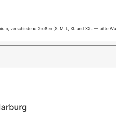
um, verschiedene Größen (S, M, L, XL und XXL — bitte Wu
Marburg