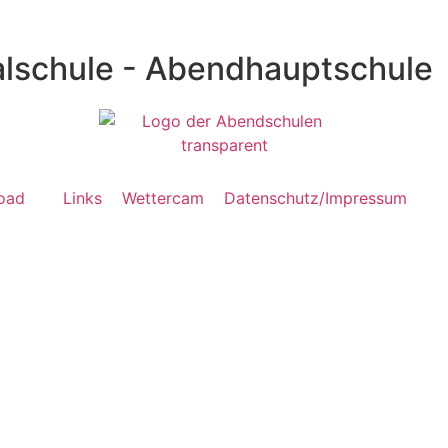
lschule - Abendhauptschule
oad
Links
Wettercam
Datenschutz/Impressum