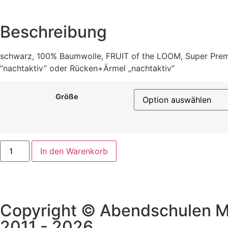
Beschreibung
schwarz, 100% Baumwolle, FRUIT of the LOOM, Super Premi
“nachtaktiv” oder Rücken+Ärmel „nachtaktiv“
Größe
In den Warenkorb
Copyright © Abendschulen 
2011 - 2026