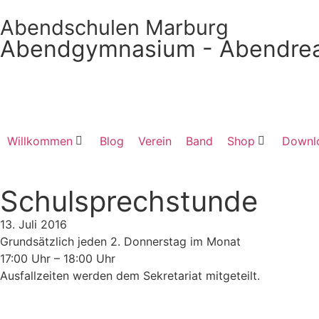
Abendschulen Marburg
Abendgymnasium - Abendrea
Willkommen
Blog
Verein
Band
Shop
Downl
Schulsprechstunde
13. Juli 2016
Grundsätzlich jeden 2. Donnerstag im Monat
17:00 Uhr – 18:00 Uhr
Ausfallzeiten werden dem Sekretariat mitgeteilt.