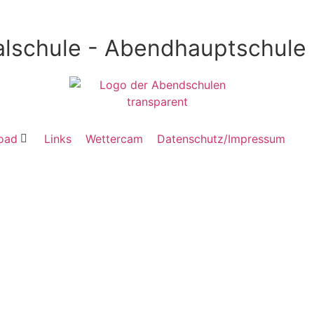
lschule - Abendhauptschule
oad
Links
Wettercam
Datenschutz/Impressum