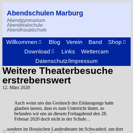
Abendschulen Marburg
Abendgymnasium
Abendrealschule
Abendhauptschule
Willkommen
Blog
Verein
Band
Shop
Download
Links
Wettercam
Datenschutz/Impressum
Weitere Theaterbesuche
erstrebenswert
12. März 2020
Auch wenn uns das Geräusch des Einlassgongs hatte
glauben lassen, dass es zum Unterricht läutet, so
befanden wir uns an diesem Freitagabend den 28.
Februar 2020 doch nicht in der Schule…
…sondern im Hessischen Landestheater im Schwanhof, um dort