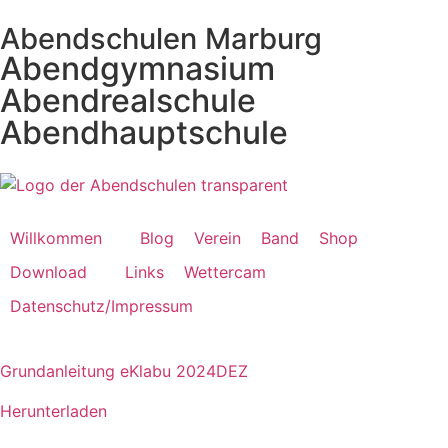
Abendschulen Marburg
Abendgymnasium
Abendrealschule
Abendhauptschule
Willkommen
Blog
Verein
Band
Shop
Download
Links
Wettercam
Datenschutz/Impressum
Grundanleitung eKlabu 2024DEZ
Herunterladen