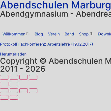
Abendschulen Marbur
Abendgymnasium - Abendrea
Willkommen
Blog
Verein
Band
Shop
Downl
Protokoll Fachkonferenz Arbeitslehre (19.12.2017)
Herunterladen
Copyright © Abendschulen 
2011 - 2026