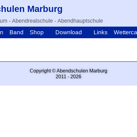
hulen Marburg
m - Abendrealschule - Abendhauptschule
in
Band
Shop
Download
Links
Wetterc
Copyright © Abendschulen Marburg
2011 - 2026