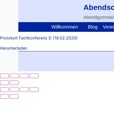
Abendsc
Abendgymnasiu
Willkommen
Blog
Vere
Protokoll Fachkonferenz D (19.02.2020)
Herunterladen