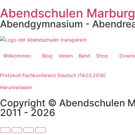
Abendschulen Marbur
Abendgymnasium - Abendrea
Willkommen
Blog
Verein
Band
Shop
Downl
Protokoll Fachkonferenz Deutsch (14.03.2018)
Herunterladen
Copyright © Abendschulen 
2011 - 2026