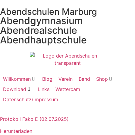
Abendschulen Marburg
Abendgymnasium
Abendrealschule
Abendhauptschule
Willkommen
Blog
Verein
Band
Shop
Download
Links
Wettercam
Datenschutz/Impressum
Protokoll Fako E (02.07.2025)
Herunterladen