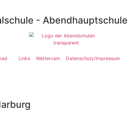
lschule - Abendhauptschule
oad
Links
Wettercam
Datenschutz/Impressum
Marburg