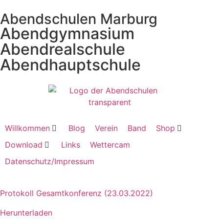
Abendschulen Marburg
Abendgymnasium
Abendrealschule
Abendhauptschule
Willkommen
Blog
Verein
Band
Shop
Download
Links
Wettercam
Datenschutz/Impressum
Protokoll Gesamtkonferenz (23.03.2022)
Herunterladen