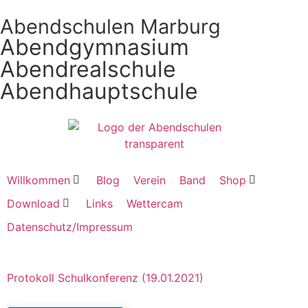
Abendschulen Marburg
Abendgymnasium
Abendrealschule
Abendhauptschule
Willkommen
Blog
Verein
Band
Shop
Download
Links
Wettercam
Datenschutz/Impressum
Protokoll Schulkonferenz (19.01.2021)