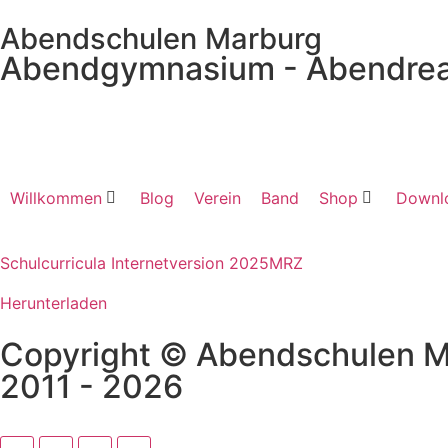
Abendschulen Marburg
Abendgymnasium - Abendrea
Willkommen
Blog
Verein
Band
Shop
Downl
Schulcurricula Internetversion 2025MRZ
Herunterladen
Copyright © Abendschulen 
2011 - 2026