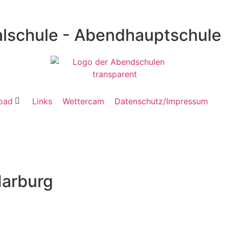
lschule - Abendhauptschule
oad
Links
Wettercam
Datenschutz/Impressum
Marburg