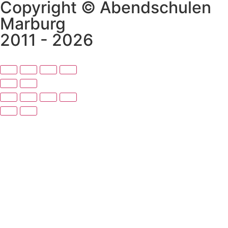
Copyright © Abendschulen
Marburg
2011 - 2026