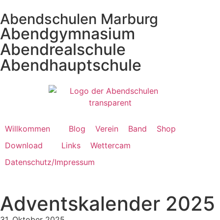
Abendschulen Marburg
Abendgymnasium
Abendrealschule
Abendhauptschule
Willkommen
Blog
Verein
Band
Shop
Download
Links
Wettercam
Datenschutz/Impressum
Adventskalender 2025
31. Oktober 2025