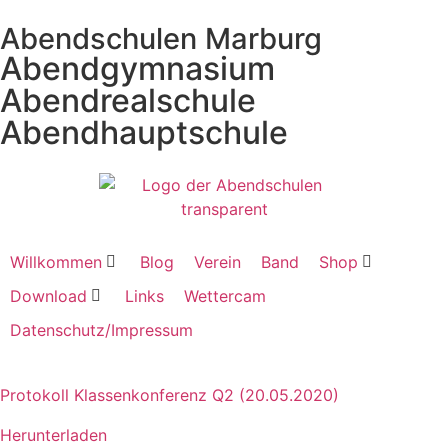
Abendschulen Marburg
Abendgymnasium
Abendrealschule
Abendhauptschule
Willkommen
Blog
Verein
Band
Shop
Download
Links
Wettercam
Datenschutz/Impressum
Protokoll Klassenkonferenz Q2 (20.05.2020)
Herunterladen